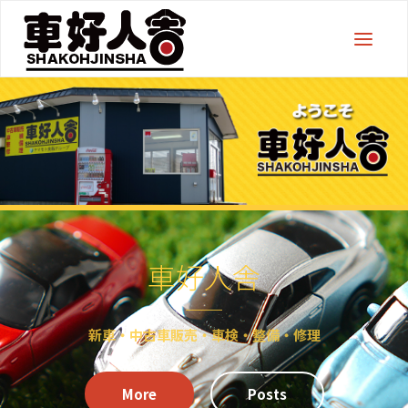
車好人舎
新車・中古車販売・車検・整備・修理
More
Posts