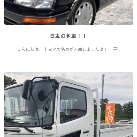
日本の名車！！
こんにちは。 トヨタの名車が入庫しましたよ！！ 平...