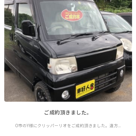
ご成約頂きました。
O市のY様にクリッパーリオをご成約頂きました。遠方...