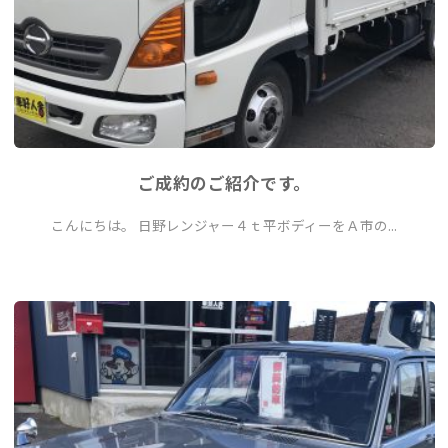
ご成約のご紹介です。
こんにちは。 日野レンジャー４ｔ平ボディーをＡ市の...