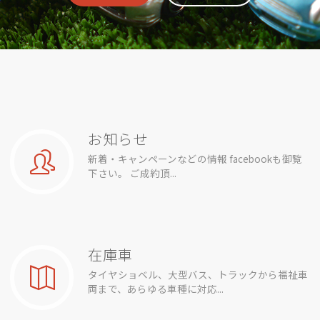
お知らせ
新着・キャンペーンなどの情報 facebookも御覧
下さい。 ご成約頂...
在庫車
タイヤショベル、大型バス、トラックから福祉車
両まで、あらゆる車種に対応...