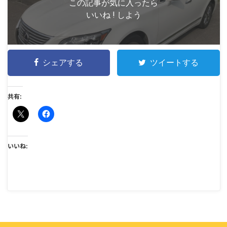
この記事が気に入ったら
いいね ! しよう
シェアする
ツイートする
共有:
いいね: