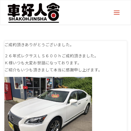
ご成約頂きありがとうございました。
２６年式レクサスＬＳ６００ｈご成約頂きました。
Ｋ様いつも大変お世話になっております。
ご紹介もいつも頂きまして本当に感謝申し上げます。